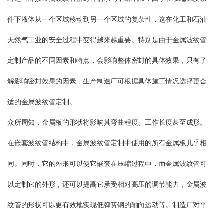
件下液体从一个区域移动到另一个区域的复杂性，这在化工和石油
天然气工业的安全过程中变得越来越重要。特别是由于金属波纹管
定制产品的不同因素和特点，会影响整体密封的具体效果，只有了
解影响密封效果的因素，生产制造厂可根据具体施工情况选择更合
适的金属波纹管定制。
众所周知，金属板的形状将影响其弯曲程度、工作长度甚至成形。
在嵌套波纹管结构中，金属波纹管定制中使用的所有金属板几乎相
同。同时，它的外形可以使它嵌套在压缩过程中，而金属波纹管可
以定制它的外形，还可以提高它承受相对高压的调节能力，金属波
纹管的形状可以更有效地实现低弹簧钢的轴向运动等。制造厂对平