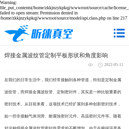
Warning:
file_put_contents(/home/zkkjnzykpkqj/wwwroot/source/cache/license_
failed to open stream: Permission denied in
/home/zkkjnzykpkqj/wwwroot/source/model/api.class.php on line 217
焊接金属波纹管定制平板形状和角度影响
2022-05-11
在我们的日常生活中，我们经常接触到各种管道，特别是定制金属
波纹管，而焊接金属波纹管、定制密封件，其实是一种比较重要的
密封技术。从目前来看，这项技术已经扩展到多种创新密封技术，
如一些非接触气体润滑、耐腐蚀密封元件、高温密封元件等。随着
对这种焊接金属波纹管密封件需求的不断增加，由于在极端温度条