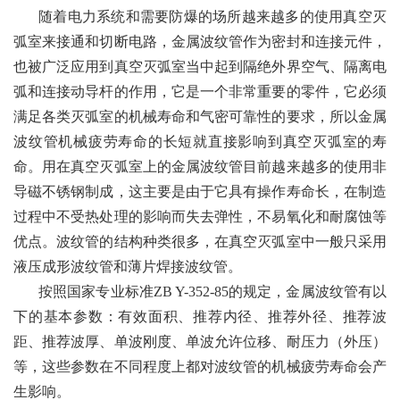
随着电力系统和需要防爆的场所越来越多的使用真空灭
弧室来接通和切断电路，金属波纹管作为密封和连接元件，
也被广泛应用到真空灭弧室当中起到隔绝外界空气、隔离电
弧和连接动导杆的作用，它是一个非常重要的零件，它必须
满足各类灭弧室的机械寿命和气密可靠性的要求，所以金属
波纹管机械疲劳寿命的长短就直接影响到真空灭弧室的寿
命。用在真空灭弧室上的金属波纹管目前越来越多的使用非
导磁不锈钢制成，这主要是由于它具有操作寿命长，在制造
过程中不受热处理的影响而失去弹性，不易氧化和耐腐蚀等
优点。波纹管的结构种类很多，在真空灭弧室中一般只采用
液压成形波纹管和薄片焊接波纹管。
按照国家专业标准ZB Y-352-85的规定，金属波纹管有以
下的基本参数：有效面积、推荐内径、推荐外径、推荐波
距、推荐波厚、单波刚度、单波允许位移、耐压力（外压）
等，这些参数在不同程度上都对波纹管的机械疲劳寿命会产
生影响。