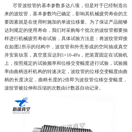
尽管波纹管的基本参数多达八项，但是对于已经制造出
来的波纹管，基本参数均已确定，影响其机械疲劳寿命的主
要因素就是在使用时施加的单波位移量。为了保证产品能够
达到规定的使用寿命，我们对采购每个批次的波纹管都要抽
样进行机械疲劳寿命试验，具体试验方法是：将波纹管焊接
在如图2所示的结构中，波纹管和外壳形成的空间抽成真空
并安装钛泵，真空度应达到1×10-4Pa，把装置固定在试验机
上，按照规定的试验频率和位移交变幅度进行试验，试验频
率由曲柄连杆机构的转速决定，波纹管的位移交变幅度由曲
柄的长度决定，曲柄长度的2倍即为波纹管位移交变幅度，
波纹管被拉伸和压缩的次数由计数器自动记录。