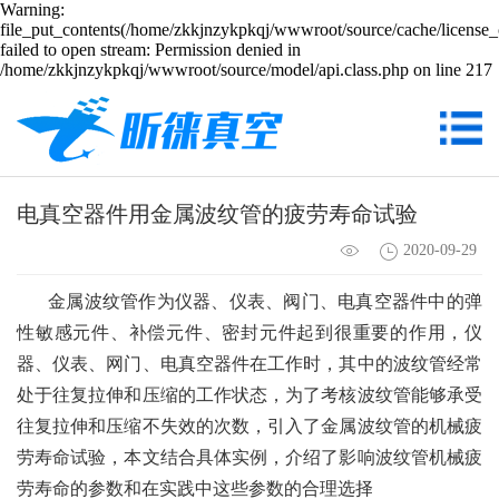
Warning:
file_put_contents(/home/zkkjnzykpkqj/wwwroot/source/cache/license_
failed to open stream: Permission denied in
/home/zkkjnzykpkqj/wwwroot/source/model/api.class.php on line 217
电真空器件用金属波纹管的疲劳寿命试验
2020-09-29
金属波纹管作为仪器、仪表、阀门、电真空器件中的弹
性敏感元件、补偿元件、密封元件起到很重要的作用，仪
器、仪表、网门、电真空器件在工作时，其中的波纹管经常
处于往复拉伸和压缩的工作状态，为了考核波纹管能够承受
往复拉伸和压缩不失效的次数，引入了金属波纹管的机械疲
劳寿命试验，本文结合具体实例，介绍了影响波纹管机械疲
劳寿命的参数和在实践中这些参数的合理选择