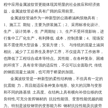
程中应用金属波纹管更能体现其明显的社会效应和经济效
益，金属波纹管必将具有广阔的应用前景。
金属波纹管涵作为一种新型的公路桥涵构筑物具有：
1、施工工 期短，主要为拼装施工；2、采用标准化设计、
生产，设计简单，生 产周期短；3、生产不受环境影响，进
行集中工厂化生产，有利降低 成本，控制质量；4、现场安
装不需使用大型设备，安装方便；5、 与传统的混凝土涵洞
相比，减少了工后养生及养护工序，不仅提高了工作效率，
也降低了工程综合成本等特点。其性能，在各种复杂、困难
的环境下，具有非常强的适应性，不仅可以全面取代 传统
的钢筋混凝土涵洞，也可用于桥梁的加固。
金属波纹管是一种新型的柔性结构物，不但具有一定的
抗震能 力，而且能适应各种复杂地形、较大的沉降与变形
和不同的路基填 土高度。在结构上具有横向补偿位移的优
良特性,可充分发挥钢材的 抗拉性能强、变形性能优越的能
力。特别是波纹钢管的变形能力和 钢材抗拉性能及抗疲劳