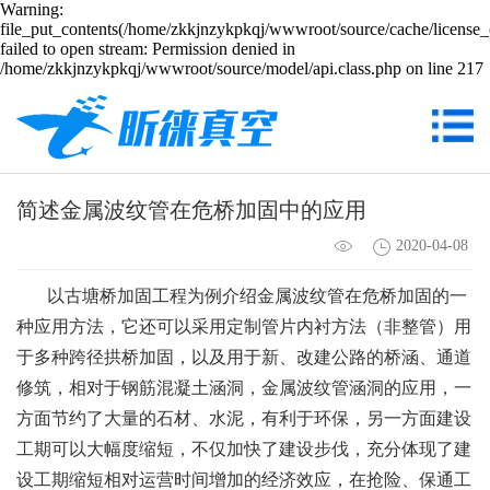
Warning:
file_put_contents(/home/zkkjnzykpkqj/wwwroot/source/cache/license_
failed to open stream: Permission denied in
/home/zkkjnzykpkqj/wwwroot/source/model/api.class.php on line 217
简述金属波纹管在危桥加固中的应用
2020-04-08
以古塘桥加固工程为例介绍金属波纹管在危桥加固的一
种应用方法，它还可以采用定制管片内衬方法（非整管）用
于多种跨径拱桥加固，以及用于新、改建公路的桥涵、通道
修筑，相对于钢筋混凝土涵洞，金属波纹管涵洞的应用，一
方面节约了大量的石材、水泥，有利于环保，另一方面建设
工期可以大幅度缩短，不仅加快了建设步伐，充分体现了建
设工期缩短相对运营时间增加的经济效应，在抢险、保通工