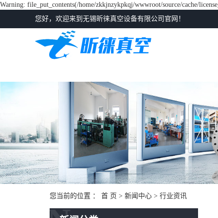
Warning: file_put_contents(/home/zkkjnzykpkqj/wwwroot/source/cache/license_
您好，欢迎来到无锡昕徕真空设备有限公司官网！
您当前的位置 ：
首 页
>
新闻中心
>
行业资讯