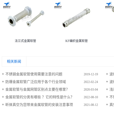
法兰式金属软管
KF编织金属软管
相关新闻
不锈钢金属软管使用需要注意的问题
波
2019-12-19
防爆金属软管广泛应用于各个行业领域
波
2022-02-24
金属软管与金属网管区别点主要在哪里？
浅
2020-03-04
金属软管的分类有哪些 ？它的特性是什么？
不
2022-08-10
昕徕真空为您带来金属软管的安装注意事项
真
2021-08-12