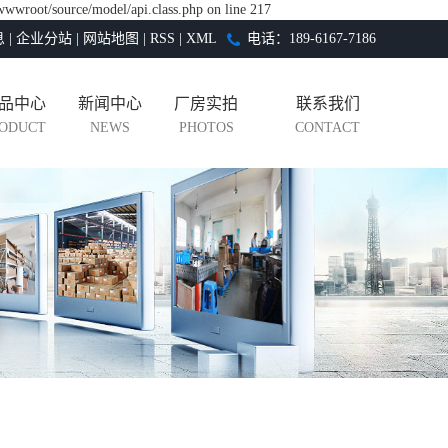
wwwroot/source/model/api.class.php on line 217
息
|
企业分站
|
网站地图
|
RSS
|
XML
电话：189-6167-7186
品中心
新闻中心
厂房实拍
联系我们
ODUCT
NEWS
PHOTOS
CONTACT