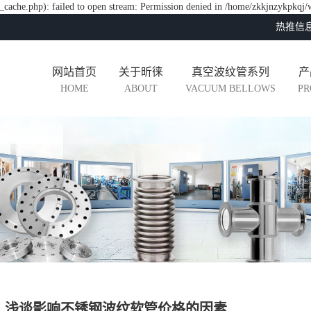
cache.php): failed to open stream: Permission denied in /home/zkkjnzykpkqj/
热推信
网站首页
关于昕徕
真空波纹管系列
产
HOME
ABOUT
VACUUM BELLOWS
PR
浅谈影响不锈钢波纹软管价格的因素