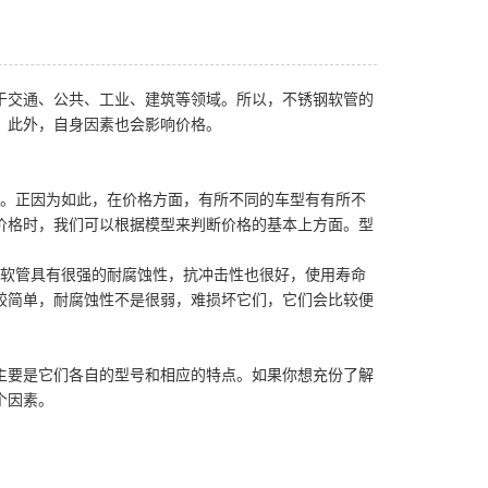
于交通、公共、工业、建筑等领域。所以，不锈钢软管的
。此外，自身因素也会影响价格。
同。正因为如此，在价格方面，有所不同的车型有有所不
价格时，我们可以根据模型来判断价格的基本上方面。型
些软管具有很强的耐腐蚀性，抗冲击性也很好，使用寿命
较简单，耐腐蚀性不是很弱，难损坏它们，它们会比较便
主要是它们各自的型号和相应的特点。如果你想充份了解
两个因素。