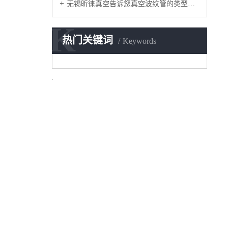
无锡昕徕真空告诉您真空波纹管的类型有哪些
K
热门关键词
Keywords