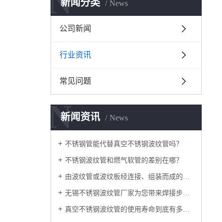
N
新闻分类
News
公司新闻
行业资讯
常见问题
N
新闻资讯
News
不锈钢管能代替真空不锈钢波纹管吗？
不锈钢波纹管和燃气软管的差别在哪？
由波纹管或波纹板经连接、组装而成的不锈钢波纹管涵
无锡不锈钢波纹管厂家为您带来焊接步骤详细解析
真空不锈钢波纹管的使用寿命到底有多长？