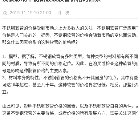
2019-11-19 10:21:00
次
不锈钢软管的价格受到市场之上大多数人的关注。不锈钢软管广泛应用
价格是人们关心的。据悉，不锈钢软管的价格会随着市场的变化而波动
那么什么因素会影响这种软管的价格呢？
1、模型，据了解，不锈钢软管有多种类型，每种类型的材料都有所不
同的材质，导致有所不同的价格定位。因此，在购买或检查这种软管的
号是影响这种胶管价格的主要因素。
2、材料本身的特性，不锈钢软管的价格离不开其自身的特点。其中有
可达10年超过，甚至几十年。这种软管的价格肯定很低。相反，那些比
宜。
由此可见，影响不锈钢软管价格的因素，以及不锈钢软管自身的条件，
这条不锈钢软管的主要价格，或者价格的所有发展方向，需要关注这