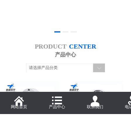
PRODUCT
CENTER
产品中心
请选择产品分类
网站首页
产品中心
联系我们
电
KF转CF接头(直通)
KF正三通