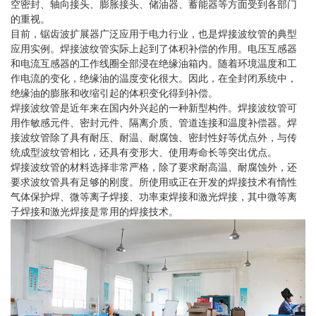
空密封、轴向接头、膨胀接头、储油器、蓄能器等方面受到各部门
的重视。
目前，锯齿波扩展器广泛应用于电力行业，也是焊接波纹管的典型
应用实例。焊接波纹管实际上起到了体积补偿的作用。电压互感器
和电流互感器的工作线圈全部浸在绝缘油箱内。随着环境温度和工
作电流的变化，绝缘油的温度变化很大。因此，在全封闭系统中，
绝缘油的膨胀和收缩引起的体积变化得到补偿。
焊接波纹管是近年来在国内外兴起的一种新型构件。焊接波纹管可
用作敏感元件、密封元件、隔离介质、管道连接和温度补偿器。焊
接波纹管除了具有耐压、耐温、耐腐蚀、密封性好等优点外，与传
统成型波纹管相比，还具有变形大、使用寿命长等突出优点。
焊接波纹管的材料选择非常严格，除了要求耐高温、耐腐蚀外，还
要求波纹管具有足够的刚度。所使用或正在开发的焊接技术有惰性
气体保护焊、微等离子焊接、功率束焊接和激光焊接，其中微等离
子焊接和激光焊接是常用的焊接技术。