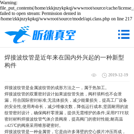
Warning:
file_put_contents(/home/zkkjnzykpkqj/wwwroot/source/cache/license_
failed to open stream: Permission denied in
/home/zkkjnzykpkqj/wwwroot/source/model/api.class.php on line 217
焊接波纹管是近年来在国内外兴起的一种新型
构件
2019-12-19
焊接波纹管是金属波纹管的成形方法之一，属于热加工。
焊接波纹管的双重密封设计如果波纹管失效，阀杆填料也不会泄
漏，符合国际密封标准;无流体损失，减少能量损失，提高工厂设备
的安全性;使用寿命长，减少维修次数，降低运行成本;坚固耐用的波
纹管密封设计，确保阀杆零泄漏，提供无需维护的条件;采用PTFE软
密封材料焊接波纹管气体介质阀座，提高阀门的密封性能;耐高温
≤425℃的阀座采用锥形硬密封。
焊接波纹管是一种金属管，它是由许多薄壁的空心膜片冲压而成，