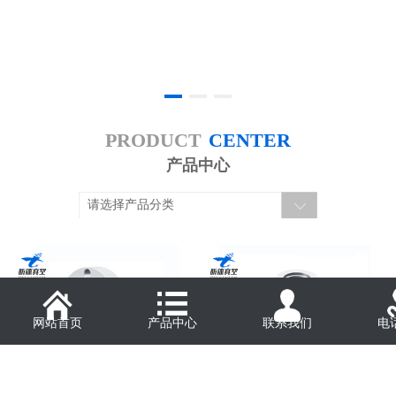
PRODUCT
CENTER
产品中心
请选择产品分类
网站首页
产品中心
联系我们
电
KF转CF接头(直通)
KF正三通